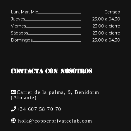
Lun, Mar, Mie
Cerrado
Jueves
23.00 a 04.30
Viernes
23.00 a cierre
Sábados
23.00 a cierre
Domingos
23.00 a 04.30
CONTACTA CON NOSOTROS
Carrer de la palma, 9, Benidorm
(Alicante)
+34 607 58 70 70
hola@copperprivateclub.com