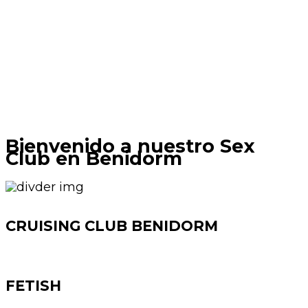
Bienvenido a nuestro Sex
Club en Benidorm
CRUISING CLUB BENIDORM
FETISH