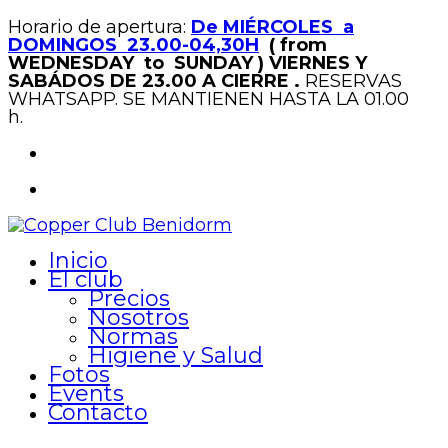
Horario de apertura:
De MIÉRCOLES a
DOMINGOS 23.00-04,30H
( from
WEDNESDAY to SUNDAY )
VIERNES Y
SABÁDOS DE 23.00 A CIERRE .
RESERVAS
WHATSAPP. SE MANTIENEN HASTA LA 01.00
h.
Inicio
El club
Precios
Nosotros
Normas
Higiene y Salud
Fotos
Events
Contacto