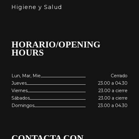
Higiene y Salud
HORARIO/OPENING
HOURS
Lun, Mar, Mie
Cerrado
Jueves
23.00 a 04.30
Viernes
23.00 a cierre
Sábados
23.00 a cierre
Domingos
23.00 a 04.30
CONTACTA CON