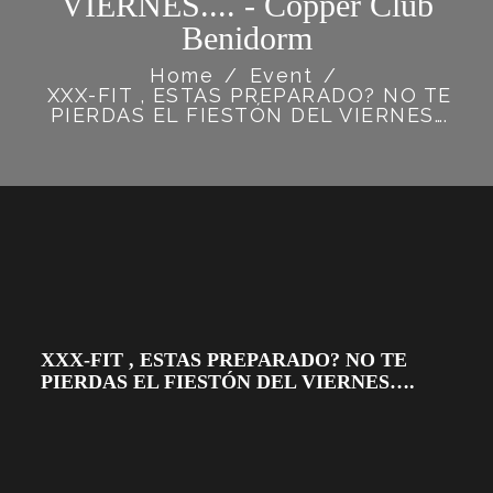
VIERNES.... - Copper Club
Benidorm
Home
/
Event
/
XXX-FIT , ESTAS PREPARADO? NO TE
PIERDAS EL FIESTÓN DEL VIERNES….
XXX-FIT , ESTAS PREPARADO? NO TE
PIERDAS EL FIESTÓN DEL VIERNES….