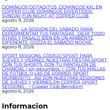
DOMINGOS DOTADITOS, DOMINGOS XXL EN
COPPER CLUB. DOMINGOS DIVERTIDOS.
SUNDAY FUN NIGHT AT COPPER CLUB.
agosto 9, 2026
GOZZA , LA SESSION DEL SÁBADO PARA
EXPERIMENTAR TUS FANTASIAS . DEJA TODO
ATRÁS Y PÁSALO BIEN EN UN AMBIENTE
DIFERENTE. GOZZA EL SÁBADO NOCHE .
agosto 8, 2026
SPORT SESSIONS. CÓDIGO SPORT PARA
JUEVES Y VIERNES. NUESTRAS FIESTAS SPORT,
CON TUS SHORTS, CON TU PANTALON DE
CHANDAL ( sin gayumbos, ), CON TUS MALLAS
DE FÚTBOL O LAS DE CORRER, SPORT
MORBOSITO… ASÍ SON NUESTRAS SESSIONES
DE JUEVES Y VIERNES EN COPPER. SPORT
SESSIONS.… – Copper Club Benidorm
agosto 6, 2026
Informacion