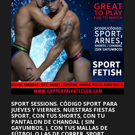
SPORT SESSIONS. CÓDIGO SPORT PARA
JUEVES Y VIERNES. NUESTRAS FIESTAS
SPORT, CON TUS SHORTS, CON TU
PANTALON DE CHANDAL ( SIN
GAYUMBOS, ), CON TUS MALLAS DE
FÚTBOL O LAS DE CORRER, SPORT