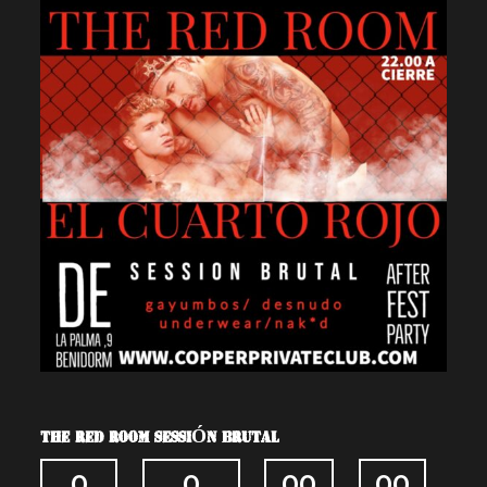
THE RED ROOM SESSIÓN BRUTAL
0
0
00
00