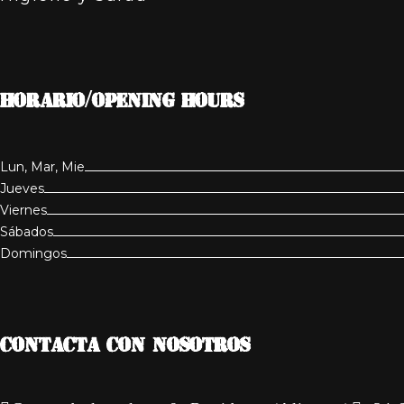
HORARIO/OPENING HOURS
Lun, Mar, Mie
Jueves
Viernes
Sábados
Domingos
CONTACTA CON NOSOTROS