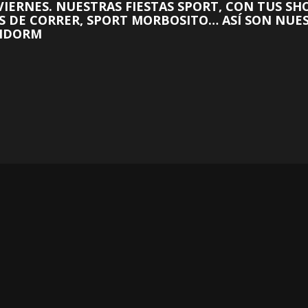
 VIERNES. NUESTRAS FIESTAS SPORT, CON TUS S
S DE CORRER, SPORT MORBOSITO… ASÍ SON NUEST
NIDORM