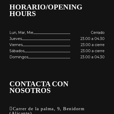
HORARIO/OPENING
HOURS
Lun, Mar, Mie
Cerrado
Jueves
23.00 a 04.30
Viernes
23.00 a cierre
Sábados
23.00 a cierre
Domingos
23.00 a 04.30
CONTACTA CON
NOSOTROS
Carrer de la palma, 9, Benidorm
(Alicante)