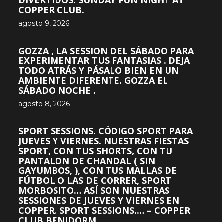
DIVERTIDOS. SUNDAY FUN NIGHT AT
COPPER CLUB.
agosto 9, 2026
GOZZA , LA SESSION DEL SÁBADO PARA
EXPERIMENTAR TUS FANTASIAS . DEJA
TODO ATRÁS Y PÁSALO BIEN EN UN
AMBIENTE DIFERENTE. GOZZA EL
SÁBADO NOCHE .
agosto 8, 2026
SPORT SESSIONS. CÓDIGO SPORT PARA
JUEVES Y VIERNES. NUESTRAS FIESTAS
SPORT, CON TUS SHORTS, CON TU
PANTALON DE CHANDAL ( SIN
GAYUMBOS, ), CON TUS MALLAS DE
FÚTBOL O LAS DE CORRER, SPORT
MORBOSITO… ASÍ SON NUESTRAS
SESSIONES DE JUEVES Y VIERNES EN
COPPER. SPORT SESSIONS.… – COPPER
CLUB BENIDORM