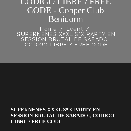
CÓDIGO LIBRE / FREE
CODE - Copper Club
Benidorm
Home
/
Event
/
SUPERNENES XXXL S*X PARTY EN
SESSION BRUTAL DE SÁBADO ,
CÓDIGO LIBRE / FREE CODE
SUPERNENES XXXL S*X PARTY EN
SESSION BRUTAL DE SÁBADO , CÓDIGO
LIBRE / FREE CODE