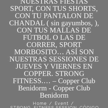
NUESTRAS FIESTAS
SPORT, CON TUS SHORTS,
CON TU PANTALON DE
CHANDAL ( sin gayumbos, ),
CON TUS MALLAS DE
FÚTBOL O LAS DE
CORRER, SPORT
MORBOSITO… ASÍ SON
NUESTRAS SESSIONES DE
JUEVES Y VIERNES EN
COPPER. STRONG
FITNESS.… – Copper Club
Benidorm - Copper Club
Benidorm
Home
/
Event
/
STRONG, FITNESS SESSION. CÓDIGO