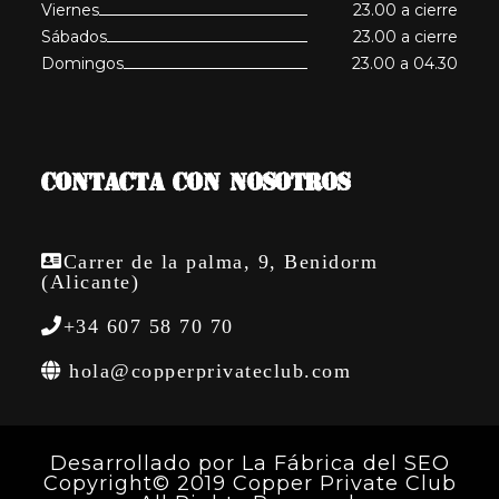
Viernes
23.00 a cierre
Sábados
23.00 a cierre
Domingos
23.00 a 04.30
CONTACTA CON NOSOTROS
Carrer de la palma, 9, Benidorm
(Alicante)
+34 607 58 70 70
hola@copperprivateclub.com
Desarrollado por
La Fábrica del SEO
Copyright© 2019 Copper Private Club