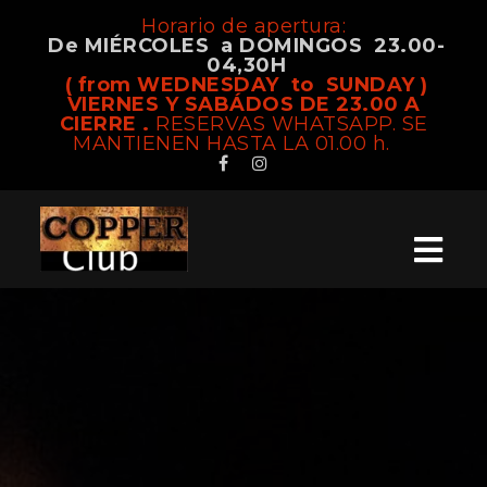
Horario de apertura:
De MIÉRCOLES a DOMINGOS 23.00-
04,30H
( from WEDNESDAY to SUNDAY )
VIERNES Y SABÁDOS DE 23.00 A
CIERRE .
RESERVAS WHATSAPP. SE
MANTIENEN HASTA LA 01.00 h.