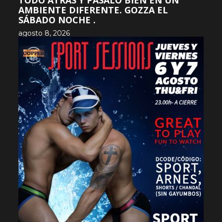
TODO ATRÁS Y PÁSALO BIEN EN UN
AMBIENTE DIFERENTE. GOZZA EL
SÁBADO NOCHE .
agosto 8, 2026