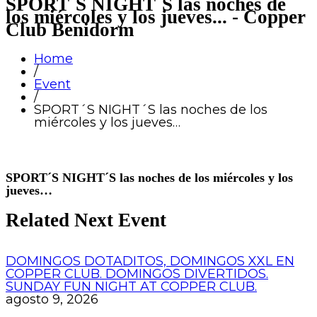
SPORT´S NIGHT´S las noches de
los miércoles y los jueves... - Copper
Club Benidorm
Home
/
Event
/
SPORT´S NIGHT´S las noches de los
miércoles y los jueves…
SPORT´S NIGHT´S las noches de los miércoles y los
jueves…
Related Next Event
DOMINGOS DOTADITOS, DOMINGOS XXL EN
COPPER CLUB. DOMINGOS DIVERTIDOS.
SUNDAY FUN NIGHT AT COPPER CLUB.
agosto 9, 2026