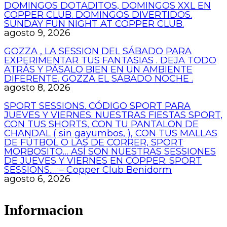
DOMINGOS DOTADITOS, DOMINGOS XXL EN
COPPER CLUB. DOMINGOS DIVERTIDOS.
SUNDAY FUN NIGHT AT COPPER CLUB.
agosto 9, 2026
GOZZA , LA SESSION DEL SÁBADO PARA
EXPERIMENTAR TUS FANTASIAS . DEJA TODO
ATRÁS Y PÁSALO BIEN EN UN AMBIENTE
DIFERENTE. GOZZA EL SÁBADO NOCHE .
agosto 8, 2026
SPORT SESSIONS. CÓDIGO SPORT PARA
JUEVES Y VIERNES. NUESTRAS FIESTAS SPORT,
CON TUS SHORTS, CON TU PANTALON DE
CHANDAL ( sin gayumbos, ), CON TUS MALLAS
DE FÚTBOL O LAS DE CORRER, SPORT
MORBOSITO… ASÍ SON NUESTRAS SESSIONES
DE JUEVES Y VIERNES EN COPPER. SPORT
SESSIONS.… – Copper Club Benidorm
agosto 6, 2026
Informacion