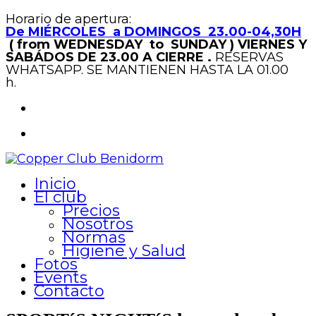
Horario de apertura:
De MIÉRCOLES a DOMINGOS 23.00-04,30H
( from WEDNESDAY to SUNDAY )
VIERNES Y
SABÁDOS DE 23.00 A CIERRE .
RESERVAS
WHATSAPP. SE MANTIENEN HASTA LA 01.00
h.
Inicio
El club
Precios
Nosotros
Normas
Higiene y Salud
Fotos
Events
Contacto