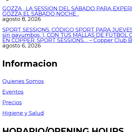
GOZZA , LA SESSION DEL SÁBADO PARA EXPER
GOZZA EL SÁBADO NOCHE .
agosto 8, 2026
SPORT SESSIONS. CÓDIGO SPORT PARA JUEVES
sin gayumbos, ), CON TUS MALLAS DE FÚTBOL
EN COPPER. SPORT SESSIONS.… – Copper Club 
agosto 6, 2026
Informacion
Quienes Somos
Eventos
Precios
Higiene y Salud
HORARIO/OPENING HOURS