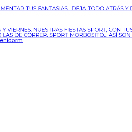
IMENTAR TUS FANTASIAS . DEJA TODO ATRÁS Y 
 Y VIERNES. NUESTRAS FIESTAS SPORT, CON T
 O LAS DE CORRER, SPORT MORBOSITO… ASÍ SON
Benidorm