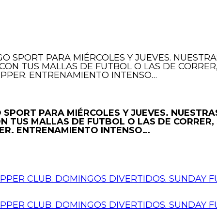
DIGO SPORT PARA MIÉRCOLES Y JUEVES. NUESTRA
), CON TUS MALLAS DE FUTBOL O LAS DE CORRE
COPPER. ENTRENAMIENTO INTENSO…
GO SPORT PARA MIÉRCOLES Y JUEVES. NUESTRA
 CON TUS MALLAS DE FUTBOL O LAS DE CORRE
PER. ENTRENAMIENTO INTENSO…
PER CLUB. DOMINGOS DIVERTIDOS. SUNDAY FU
PER CLUB. DOMINGOS DIVERTIDOS. SUNDAY FU