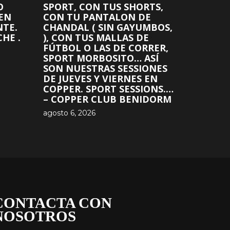
O
SPORT, CON TUS SHORTS,
 EN
CON TU PANTALON DE
NTE.
CHANDAL ( SIN GAYUMBOS,
HE .
), CON TUS MALLAS DE
FÚTBOL O LAS DE CORRER,
SPORT MORBOSITO… ASÍ
SON NUESTRAS SESSIONES
DE JUEVES Y VIERNES EN
COPPER. SPORT SESSIONS.…
– COPPER CLUB BENIDORM
agosto 6, 2026
CONTACTA CON
NOSOTROS