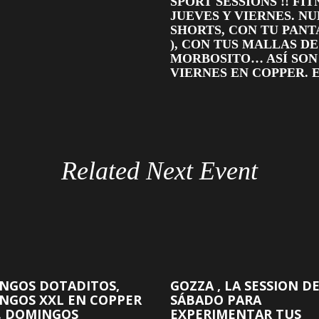
SPORT SESSIONS !! FI
JUEVES Y VIERNES. NU
SHORTS, CON TU PANT
), CON TUS MALLAS D
MORBOSITO… ASÍ SON 
VIERNES EN COPPER.
Related Next Event
NGOS DOTADITOS,
GOZZA , LA SESSION D
NGOS XXL EN COPPER
SÁBADO PARA
. DOMINGOS
EXPERIMENTAR TUS