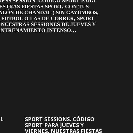
TNESS SESSION. CÓDIGO SPORT PARA
ESTRAS FIESTAS SPORT, CON TUS
ALÓN DE CHANDAL ( SIN GAYUMBOS,
E FUTBOL O LAS DE CORRER, SPORT
NUESTRAS SESSIONES DE JUEVES Y
 ENTRENAMIENTO INTENSO…
EL
SPORT SESSIONS. CÓDIGO
SPORT PARA JUEVES Y
VIERNES. NUESTRAS FIESTAS