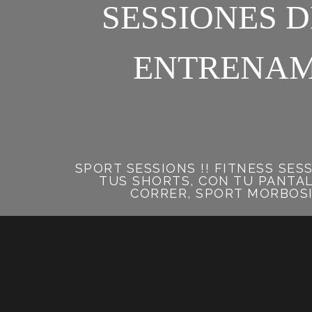
SESSIONES D
ENTRENAMI
SPORT SESSIONS !! FITNESS SES
TUS SHORTS, CON TU PANTALÓ
CORRER, SPORT MORBOSI