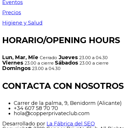
Eventos
Precios
Higiene y Salud
HORARIO/OPENING HOURS
Lun, Mar, Mie
Jueves
Cerrado
23.00 a 04.30
Viernes
Sábados
23.00 a cierre
23.00 a cierre
Domingos
23.00 a 04.30
CONTACTA CON NOSOTROS
Carrer de la palma, 9, Benidorm (Alicante)
+34 607 58 70 70
hola@copperprivateclub.com
Desarrollado por
La Fábrica del SEO