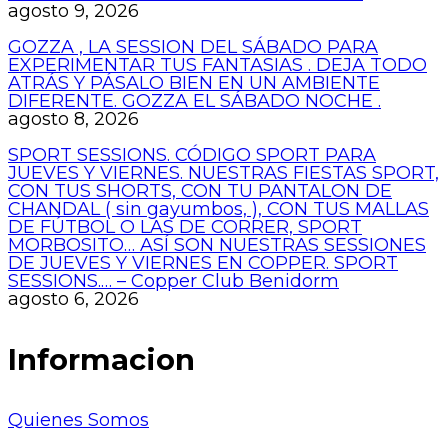
agosto 9, 2026
GOZZA , LA SESSION DEL SÁBADO PARA
EXPERIMENTAR TUS FANTASIAS . DEJA TODO
ATRÁS Y PÁSALO BIEN EN UN AMBIENTE
DIFERENTE. GOZZA EL SÁBADO NOCHE .
agosto 8, 2026
SPORT SESSIONS. CÓDIGO SPORT PARA
JUEVES Y VIERNES. NUESTRAS FIESTAS SPORT,
CON TUS SHORTS, CON TU PANTALON DE
CHANDAL ( sin gayumbos, ), CON TUS MALLAS
DE FÚTBOL O LAS DE CORRER, SPORT
MORBOSITO… ASÍ SON NUESTRAS SESSIONES
DE JUEVES Y VIERNES EN COPPER. SPORT
SESSIONS.… – Copper Club Benidorm
agosto 6, 2026
Informacion
Quienes Somos