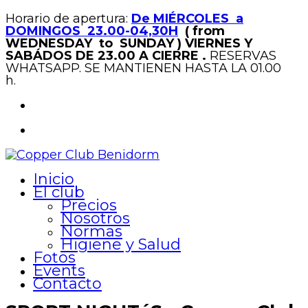
Horario de apertura:
De MIÉRCOLES a
DOMINGOS 23.00-04,30H
( from
WEDNESDAY to SUNDAY )
VIERNES Y
SABÁDOS DE 23.00 A CIERRE .
RESERVAS
WHATSAPP. SE MANTIENEN HASTA LA 01.00
h.
Inicio
El club
Precios
Nosotros
Normas
Higiene y Salud
Fotos
Events
Contacto