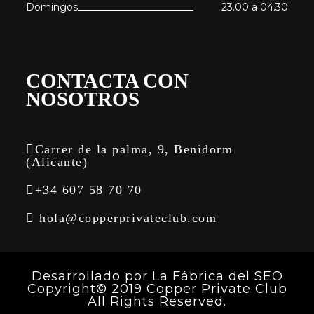
Domingos
23.00 a 04.30
CONTACTA CON
NOSOTROS
Carrer de la palma, 9, Benidorm
(Alicante)
+34 607 58 70 70
hola@copperprivateclub.com
Desarrollado por
La Fábrica del SEO
Copyright© 2019 Copper Private Club
All Rights Reserved.