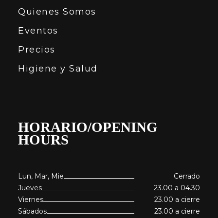
Quienes Somos
Eventos
Precios
Higiene y Salud
HORARIO/OPENING
HOURS
Lun, Mar, Mie
Cerrado
Jueves
23.00 a 04.30
Viernes
23.00 a cierre
Sábados
23.00 a cierre