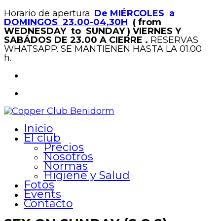
Horario de apertura:
De MIÉRCOLES a
DOMINGOS 23.00-04,30H
( from
WEDNESDAY to SUNDAY )
VIERNES Y
SABÁDOS DE 23.00 A CIERRE .
RESERVAS
WHATSAPP. SE MANTIENEN HASTA LA 01.00
h.
Inicio
El club
Precios
Nosotros
Normas
Higiene y Salud
Fotos
Events
Contacto