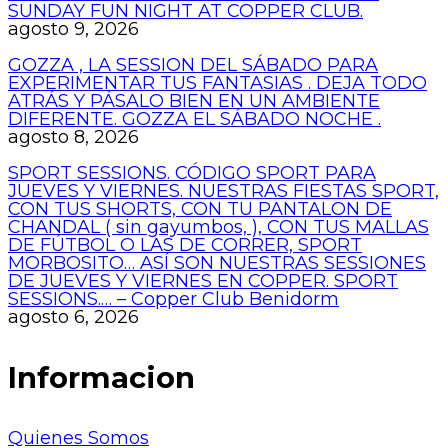
SUNDAY FUN NIGHT AT COPPER CLUB.
agosto 9, 2026
GOZZA , LA SESSION DEL SÁBADO PARA
EXPERIMENTAR TUS FANTASIAS . DEJA TODO
ATRÁS Y PÁSALO BIEN EN UN AMBIENTE
DIFERENTE. GOZZA EL SÁBADO NOCHE .
agosto 8, 2026
SPORT SESSIONS. CÓDIGO SPORT PARA
JUEVES Y VIERNES. NUESTRAS FIESTAS SPORT,
CON TUS SHORTS, CON TU PANTALON DE
CHANDAL ( sin gayumbos, ), CON TUS MALLAS
DE FÚTBOL O LAS DE CORRER, SPORT
MORBOSITO… ASÍ SON NUESTRAS SESSIONES
DE JUEVES Y VIERNES EN COPPER. SPORT
SESSIONS.… – Copper Club Benidorm
agosto 6, 2026
Informacion
Quienes Somos