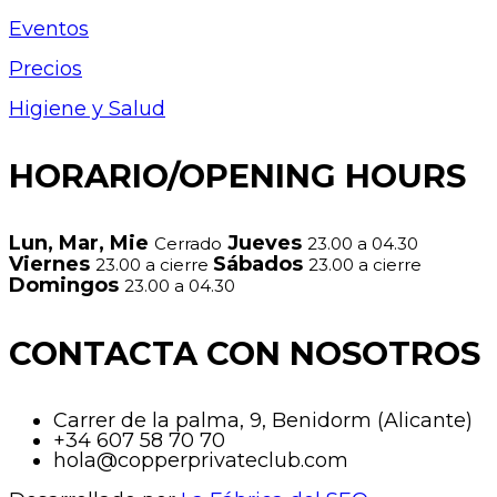
Eventos
Precios
Higiene y Salud
HORARIO/OPENING HOURS
Lun, Mar, Mie
Jueves
Cerrado
23.00 a 04.30
Viernes
Sábados
23.00 a cierre
23.00 a cierre
Domingos
23.00 a 04.30
CONTACTA CON NOSOTROS
Carrer de la palma, 9, Benidorm (Alicante)
+34 607 58 70 70
hola@copperprivateclub.com