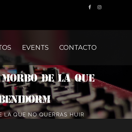
TOS
EVENTS
CONTACTO
E MORBO DE LA QUE
 Benidorm
DE LA QUE NO QUERRAS HUIR