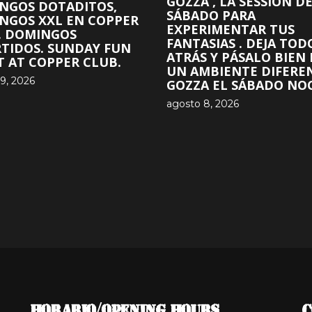
GOZZA , LA SESSION D
NGOS DOTADITOS,
SÁBADO PARA
NGOS XXL EN COPPER
EXPERIMENTAR TUS
. DOMINGOS
FANTASIAS . DEJA TOD
RTIDOS. SUNDAY FUN
ATRÁS Y PÁSALO BIEN
T AT COPPER CLUB.
UN AMBIENTE DIFERE
9, 2026
GOZZA EL SÁBADO NOC
agosto 8, 2026
HORARIO/OPENING HOURS
C