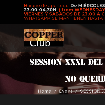
Horario de apertura:
De MIÉRCOLE
23.00-04,30H
( from WEDNESDAY
VIERNES Y SABÁDOS DE 23.00 A C
WHATSAPP. SE MANTIENEN HASTA 
SESSION XXXL DEL
NO QUERR
Home
/
Event
/
SESSION 