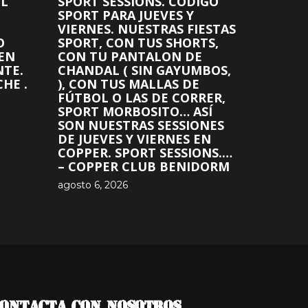
EL
SPORT SESSIONS. CÓDIGO
SPORT PARA JUEVES Y
VIERNES. NUESTRAS FIESTAS
O
SPORT, CON TUS SHORTS,
 EN
CON TU PANTALON DE
NTE.
CHANDAL ( SIN GAYUMBOS,
HE .
), CON TUS MALLAS DE
FÚTBOL O LAS DE CORRER,
SPORT MORBOSITO… ASÍ
SON NUESTRAS SESSIONES
DE JUEVES Y VIERNES EN
COPPER. SPORT SESSIONS.…
– COPPER CLUB BENIDORM
agosto 6, 2026
ONTACTA CON NOSOTROS