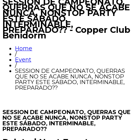
SESSION DE CAMPEONATO,
QUERRAS QUE NO SE ACABE
NUNCA, NONSTOP PARTY
ESTE SÁBADO,
INTERMINABLE,
PREPARADO?? - Copper Club
Benidorm
Home
/
Event
/
SESSION DE CAMPEONATO, QUERRAS
QUE NO SE ACABE NUNCA, NONSTOP
PARTY ESTE SÁBADO, INTERMINABLE,
PREPARADO??
SESSION DE CAMPEONATO, QUERRAS QUE
NO SE ACABE NUNCA, NONSTOP PARTY
ESTE SÁBADO, INTERMINABLE,
PREPARADO??