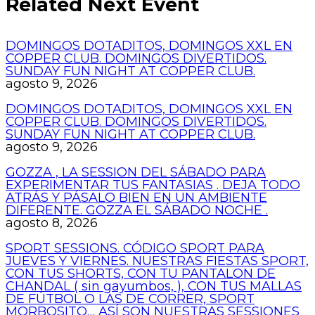
Related Next Event
DOMINGOS DOTADITOS, DOMINGOS XXL EN
COPPER CLUB. DOMINGOS DIVERTIDOS.
SUNDAY FUN NIGHT AT COPPER CLUB.
agosto 9, 2026
DOMINGOS DOTADITOS, DOMINGOS XXL EN
COPPER CLUB. DOMINGOS DIVERTIDOS.
SUNDAY FUN NIGHT AT COPPER CLUB.
agosto 9, 2026
GOZZA , LA SESSION DEL SÁBADO PARA
EXPERIMENTAR TUS FANTASIAS . DEJA TODO
ATRÁS Y PÁSALO BIEN EN UN AMBIENTE
DIFERENTE. GOZZA EL SÁBADO NOCHE .
agosto 8, 2026
SPORT SESSIONS. CÓDIGO SPORT PARA
JUEVES Y VIERNES. NUESTRAS FIESTAS SPORT,
CON TUS SHORTS, CON TU PANTALON DE
CHANDAL ( sin gayumbos, ), CON TUS MALLAS
DE FÚTBOL O LAS DE CORRER, SPORT
MORBOSITO… ASÍ SON NUESTRAS SESSIONES