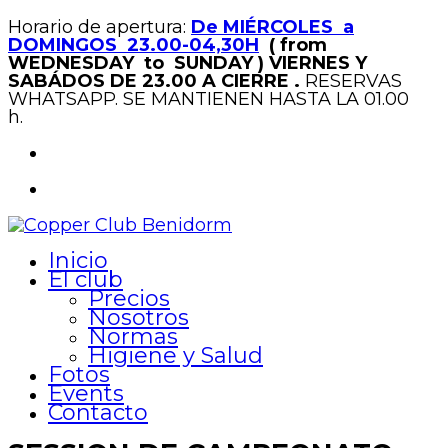
Horario de apertura:
De MIÉRCOLES a
DOMINGOS 23.00-04,30H
( from
WEDNESDAY to SUNDAY )
VIERNES Y
SABÁDOS DE 23.00 A CIERRE .
RESERVAS
WHATSAPP. SE MANTIENEN HASTA LA 01.00
h.
Inicio
El club
Precios
Nosotros
Normas
Higiene y Salud
Fotos
Events
Contacto