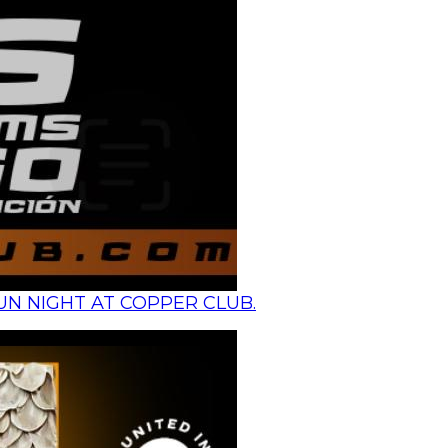
N NIGHT AT COPPER CLUB.