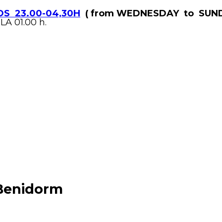
S 23.00-04,30H
( from WEDNESDAY to SUND
LA 01.00 h.
 Benidorm