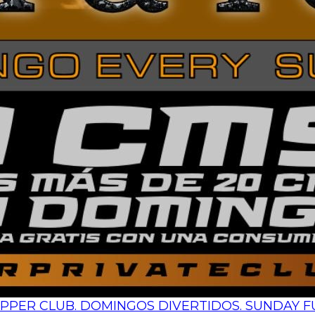
PER CLUB. DOMINGOS DIVERTIDOS. SUNDAY FU