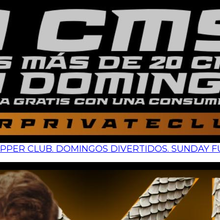
PER CLUB. DOMINGOS DIVERTIDOS. SUNDAY FU