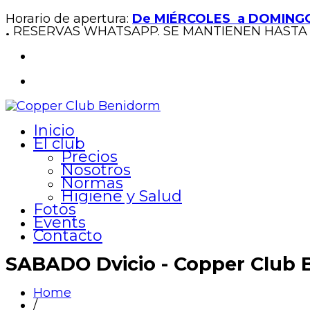
Horario de apertura:
De MIÉRCOLES a DOMINGO
.
RESERVAS WHATSAPP. SE MANTIENEN HASTA 
Inicio
El club
Precios
Nosotros
Normas
Higiene y Salud
Fotos
Events
Contacto
SABADO Dvicio - Copper Club
Home
/