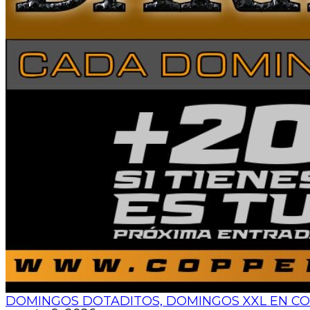
DOMINGOS DOTADITOS, DOMINGOS XXL EN COP