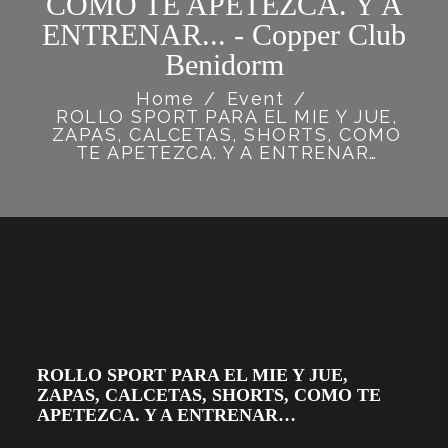
COMO TE APETEZCA. Y A
ENTRENAR... - Copper Club
Benidorm
Home
/
Event
/
ROLLO SPORT PARA EL MIE Y JUE,
ZAPAS, CALCETAS, SHORTS, COMO
TE APETEZCA. Y A ENTRENAR…
ROLLO SPORT PARA EL MIE Y JUE,
ZAPAS, CALCETAS, SHORTS, COMO TE
APETEZCA. Y A ENTRENAR…