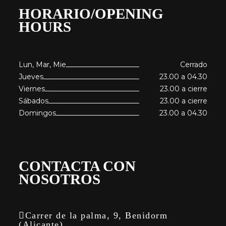
HORARIO/OPENING
HOURS
Lun, Mar, Mie
Cerrado
Jueves
23.00 a 04.30
Viernes
23.00 a cierre
Sábados
23.00 a cierre
Domingos
23.00 a 04.30
CONTACTA CON
NOSOTROS
Carrer de la palma, 9, Benidorm
(Alicante)