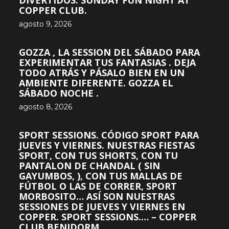
DIVERTIDOS. SUNDAY FUN NIGHT AT
COPPER CLUB.
agosto 9, 2026
GOZZA , LA SESSION DEL SÁBADO PARA
EXPERIMENTAR TUS FANTASIAS . DEJA
TODO ATRÁS Y PÁSALO BIEN EN UN
AMBIENTE DIFERENTE. GOZZA EL
SÁBADO NOCHE .
agosto 8, 2026
SPORT SESSIONS. CÓDIGO SPORT PARA
JUEVES Y VIERNES. NUESTRAS FIESTAS
SPORT, CON TUS SHORTS, CON TU
PANTALON DE CHANDAL ( SIN
GAYUMBOS, ), CON TUS MALLAS DE
FÚTBOL O LAS DE CORRER, SPORT
MORBOSITO… ASÍ SON NUESTRAS
SESSIONES DE JUEVES Y VIERNES EN
COPPER. SPORT SESSIONS.… – COPPER
CLUB BENIDORM