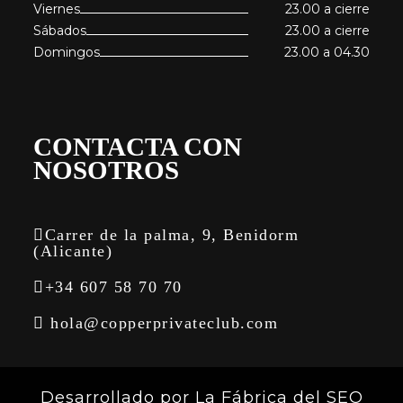
Viernes
23.00 a cierre
Sábados
23.00 a cierre
Domingos
23.00 a 04.30
CONTACTA CON
NOSOTROS
Carrer de la palma, 9, Benidorm
(Alicante)
+34 607 58 70 70
hola@copperprivateclub.com
Desarrollado por
La Fábrica del SEO