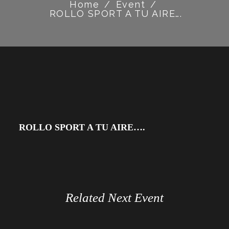
Home
/
Event
/
ROLLO SPORT A TU AIRE….
ROLLO SPORT A TU AIRE….
Related Next Event