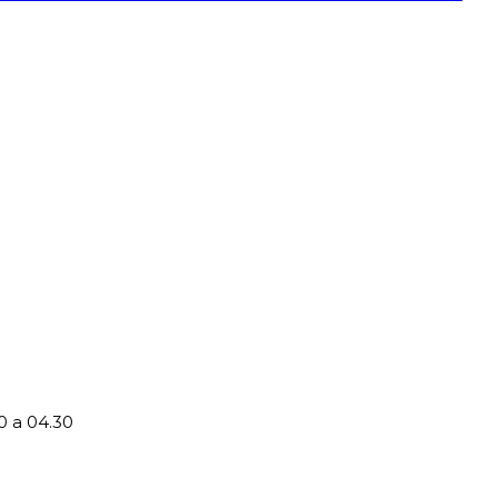
0 a 04.30