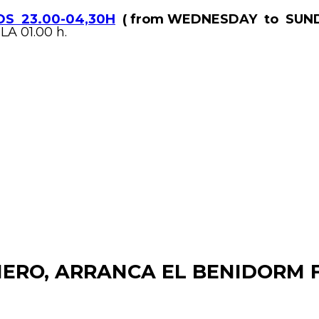
S 23.00-04,30H
( from WEDNESDAY to SUND
LA 01.00 h.
ERO, ARRANCA EL BENIDORM FE