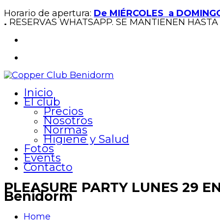
Horario de apertura:
De MIÉRCOLES a DOMINGO
.
RESERVAS WHATSAPP. SE MANTIENEN HASTA 
Inicio
El club
Precios
Nosotros
Normas
Higiene y Salud
Fotos
Events
Contacto
PLEASURE PARTY LUNES 29 EN
Benidorm
Home