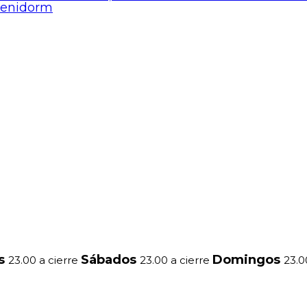
Benidorm
es
Sábados
Domingos
23.00 a cierre
23.00 a cierre
23.0