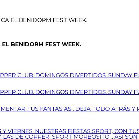
NCA EL BENIDORM FEST WEEK.
 EL BENIDORM FEST WEEK.
PER CLUB. DOMINGOS DIVERTIDOS. SUNDAY FU
PER CLUB. DOMINGOS DIVERTIDOS. SUNDAY FU
IMENTAR TUS FANTASIAS . DEJA TODO ATRÁS Y 
 Y VIERNES. NUESTRAS FIESTAS SPORT, CON T
 O LAS DE CORRER, SPORT MORBOSITO… ASÍ SON