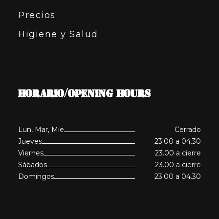
Precios
Higiene y Salud
HORARIO/OPENING HOURS
Lun, Mar, Mie
Cerrado
Jueves
23.00 a 04.30
Viernes
23.00 a cierre
Sábados
23.00 a cierre
Domingos
23.00 a 04.30