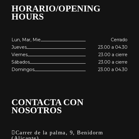
HORARIO/OPENING
HOURS
Lun, Mar, Mie
Cerrado
Jueves
23.00 a 04.30
Viernes
23.00 a cierre
Sábados
23.00 a cierre
Domingos
23.00 a 04.30
CONTACTA CON
NOSOTROS
Carrer de la palma, 9, Benidorm
(Alicante)