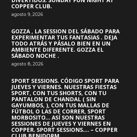
DIVERTIDOS. SUNDAY FUN NIGHT AT
COPPER CLUB.
agosto 9, 2026
GOZZA , LA SESSION DEL SÁBADO PARA
EXPERIMENTAR TUS FANTASIAS . DEJA
TODO ATRÁS Y PÁSALO BIEN EN UN
AMBIENTE DIFERENTE. GOZZA EL
SÁBADO NOCHE .
agosto 8, 2026
SPORT SESSIONS. CÓDIGO SPORT PARA
JUEVES Y VIERNES. NUESTRAS FIESTAS
SPORT, CON TUS SHORTS, CON TU
PANTALON DE CHANDAL ( SIN
GAYUMBOS, ), CON TUS MALLAS DE
FÚTBOL O LAS DE CORRER, SPORT
MORBOSITO… ASÍ SON NUESTRAS
SESSIONES DE JUEVES Y VIERNES EN
COPPER. SPORT SESSIONS.… – COPPER
CLUB BENIDORM