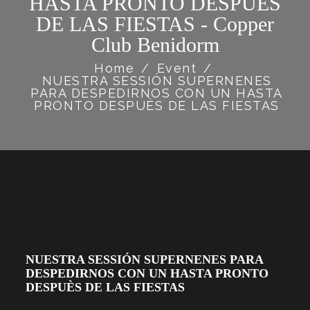
HASTA PRONTO DESPUÈS
DE LAS FIESTAS - Copper
Club Benidorm
Home
/
Event
/
NUESTRA SESSIÓN SUPERNENES
PARA DESPEDIRNOS CON UN HASTA
PRONTO DESPUÈS DE LAS FIESTAS
NUESTRA SESSIÓN SUPERNENES PARA
DESPEDIRNOS CON UN HASTA PRONTO
DESPUÈS DE LAS FIESTAS