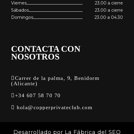
Viernes
23.00 a cierre
Sábados
23.00 a cierre
Domingos
23.00 a 04.30
CONTACTA CON
NOSOTROS
Carrer de la palma, 9, Benidorm
(Alicante)
+34 607 58 70 70
hola@copperprivateclub.com
Desarrollado por
La Fábrica del SEO