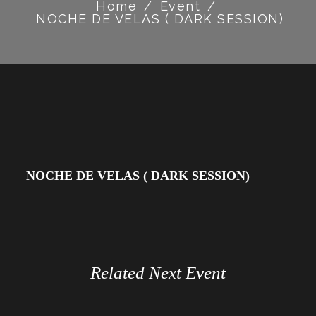
Home
/
Event
/
NOCHE DE VELAS ( DARK SESSION)
NOCHE DE VELAS ( DARK SESSION)
Related Next Event