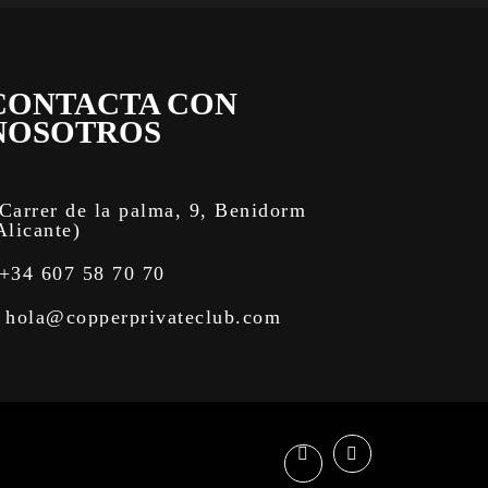
CONTACTA CON
NOSOTROS
Carrer de la palma, 9, Benidorm
Alicante)
+34 607 58 70 70
hola@copperprivateclub.com