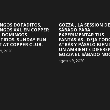
NGOS DOTADITOS,
GOZZA , LA SESSION D
NGOS XXL EN COPPER
SÁBADO PARA
. DOMINGOS
EXPERIMENTAR TUS
RTIDOS. SUNDAY FUN
FANTASIAS . DEJA TOD
T AT COPPER CLUB.
ATRÁS Y PÁSALO BIEN
UN AMBIENTE DIFERE
9, 2026
GOZZA EL SÁBADO NOC
agosto 8, 2026