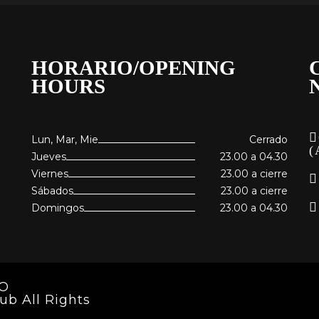
HORARIO/OPENING
HOURS
Lun, Mar, Mie
Cerrado
(
Jueves
23.00 a 04.30
Viernes
23.00 a cierre
Sábados
23.00 a cierre
Domingos
23.00 a 04.30
EO
ub All Rights