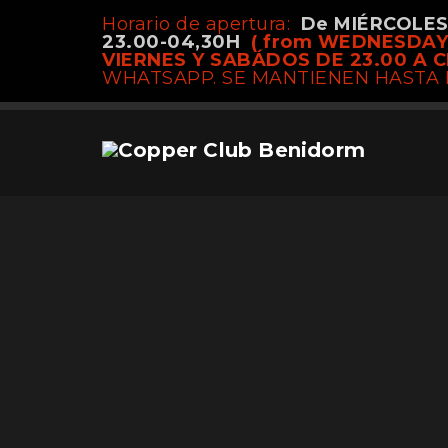
Horario de apertura:
De MIÉRCOLE
MEN´S R
23.00-04,30H
( from WEDNESDAY
VIERNES Y SABÁDOS DE 23.00 A C
WHATSAPP. SE MANTIENEN HASTA 