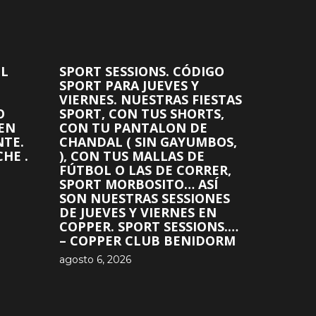
EL
SPORT SESSIONS. CÓDIGO
SPORT PARA JUEVES Y
VIERNES. NUESTRAS FIESTAS
O
SPORT, CON TUS SHORTS,
 EN
CON TU PANTALON DE
NTE.
CHANDAL ( SIN GAYUMBOS,
HE .
), CON TUS MALLAS DE
FÚTBOL O LAS DE CORRER,
SPORT MORBOSITO… ASÍ
SON NUESTRAS SESSIONES
DE JUEVES Y VIERNES EN
COPPER. SPORT SESSIONS.…
– COPPER CLUB BENIDORM
agosto 6, 2026