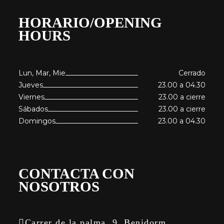
HORARIO/OPENING
HOURS
Lun, Mar, Mie
Cerrado
Jueves
23.00 a 04.30
Viernes
23.00 a cierre
Sábados
23.00 a cierre
Domingos
23.00 a 04.30
CONTACTA CON
NOSOTROS
Carrer de la palma, 9, Benidorm