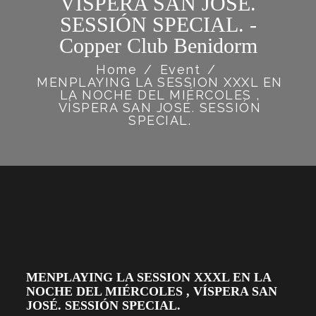
VÍSPERA SAN JOSÉ.
SESSIÓN SPECIAL. -
Copper Club Benidorm
Home
/
Event
/
MENPLAYING LA SESSION XXXL EN
LA NOCHE DEL MIÉRCOLES ,
VÍSPERA SAN JOSÉ. SESSIÓN
SPECIAL.
MENPLAYING LA SESSION XXXL EN LA
NOCHE DEL MIÉRCOLES , VÍSPERA SAN
JOSÉ. SESSIÓN SPECIAL.