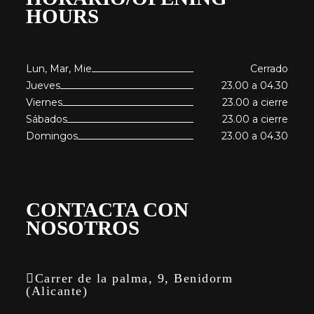
HOURS
Lun, Mar, Mie
Cerrado
Jueves
23.00 a 04.30
Viernes
23.00 a cierre
Sábados
23.00 a cierre
Domingos
23.00 a 04.30
CONTACTA CON
NOSOTROS
Carrer de la palma, 9, Benidorm
(Alicante)