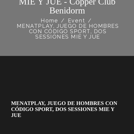
MIE Y JUE - Copper Club
Benidorm
Home
/
Event
/
MENATPLAY, JUEGO DE HOMBRES
CON CÓDIGO SPORT, DOS
SESSIONES MIE Y JUE
MENATPLAY, JUEGO DE HOMBRES CON
CÓDIGO SPORT, DOS SESSIONES MIE Y
JUE