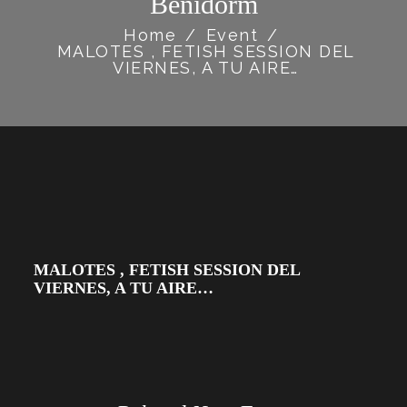
Benidorm
Home
/
Event
/
MALOTES , FETISH SESSION DEL
VIERNES, A TU AIRE…
MALOTES , FETISH SESSION DEL
VIERNES, A TU AIRE…