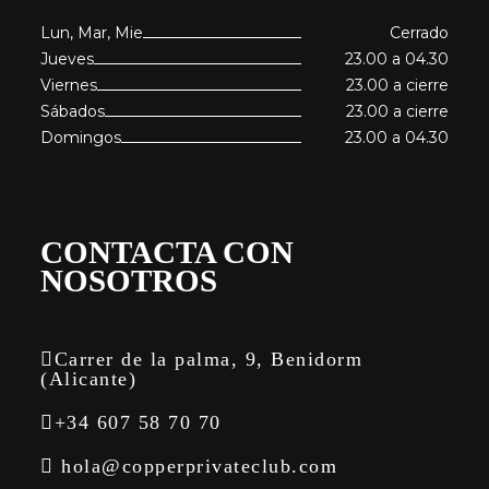
Lun, Mar, Mie
Cerrado
Jueves
23.00 a 04.30
Viernes
23.00 a cierre
Sábados
23.00 a cierre
Domingos
23.00 a 04.30
CONTACTA CON
NOSOTROS
Carrer de la palma, 9, Benidorm
(Alicante)
+34 607 58 70 70
hola@copperprivateclub.com