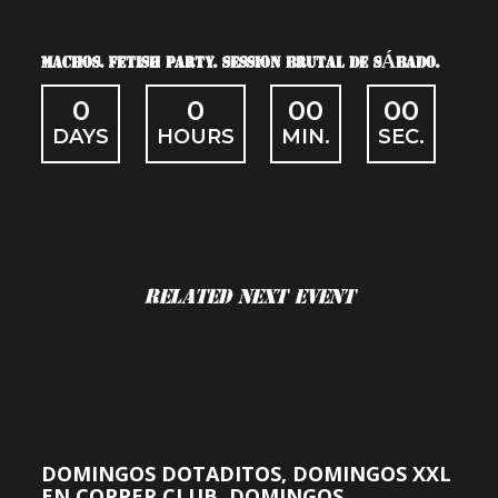
MACHOS. FETISH PARTY. SESSION BRUTAL DE SÁBADO.
0
0
00
00
DAYS
HOURS
MIN.
SEC.
Related Next Event
DOMINGOS DOTADITOS, DOMINGOS XXL
EN COPPER CLUB. DOMINGOS