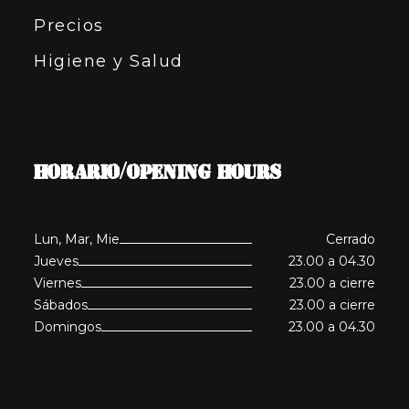
Precios
Higiene y Salud
HORARIO/OPENING HOURS
Lun, Mar, Mie
Cerrado
Jueves
23.00 a 04.30
Viernes
23.00 a cierre
Sábados
23.00 a cierre
Domingos
23.00 a 04.30