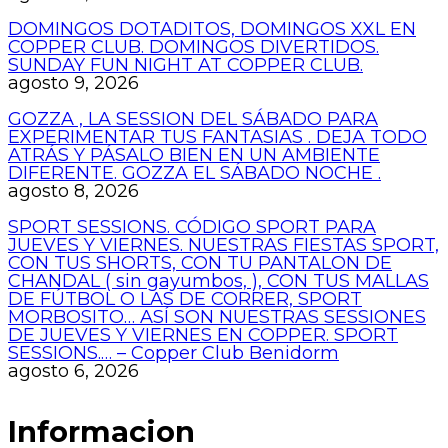
DOMINGOS DOTADITOS, DOMINGOS XXL EN
COPPER CLUB. DOMINGOS DIVERTIDOS.
SUNDAY FUN NIGHT AT COPPER CLUB.
agosto 9, 2026
GOZZA , LA SESSION DEL SÁBADO PARA
EXPERIMENTAR TUS FANTASIAS . DEJA TODO
ATRÁS Y PÁSALO BIEN EN UN AMBIENTE
DIFERENTE. GOZZA EL SÁBADO NOCHE .
agosto 8, 2026
SPORT SESSIONS. CÓDIGO SPORT PARA
JUEVES Y VIERNES. NUESTRAS FIESTAS SPORT,
CON TUS SHORTS, CON TU PANTALON DE
CHANDAL ( sin gayumbos, ), CON TUS MALLAS
DE FÚTBOL O LAS DE CORRER, SPORT
MORBOSITO… ASÍ SON NUESTRAS SESSIONES
DE JUEVES Y VIERNES EN COPPER. SPORT
SESSIONS.… – Copper Club Benidorm
agosto 6, 2026
Informacion