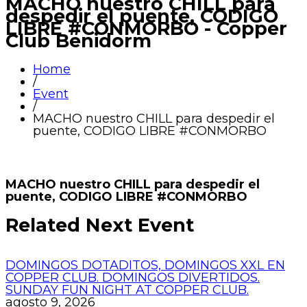
MACHO nuestro CHILL para
despedir el puente, CODIGO
LIBRE #CONMORBO - Copper
Club Benidorm
Home
/
Event
/
MACHO nuestro CHILL para despedir el
puente, CODIGO LIBRE #CONMORBO
MACHO nuestro CHILL para despedir el
puente, CODIGO LIBRE #CONMORBO
Related Next Event
DOMINGOS DOTADITOS, DOMINGOS XXL EN
COPPER CLUB. DOMINGOS DIVERTIDOS.
SUNDAY FUN NIGHT AT COPPER CLUB.
agosto 9, 2026