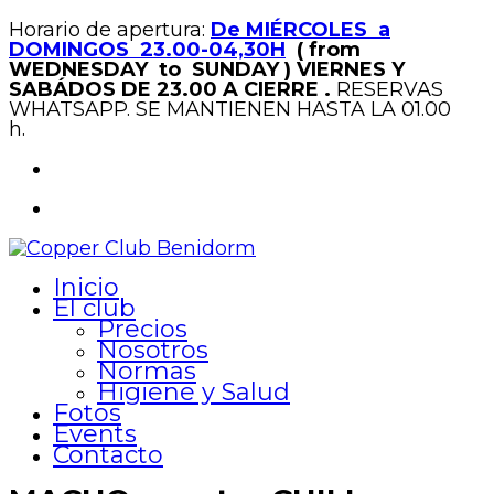
Horario de apertura:
De MIÉRCOLES a
DOMINGOS 23.00-04,30H
( from
WEDNESDAY to SUNDAY )
VIERNES Y
SABÁDOS DE 23.00 A CIERRE .
RESERVAS
WHATSAPP. SE MANTIENEN HASTA LA 01.00
h.
Inicio
El club
Precios
Nosotros
Normas
Higiene y Salud
Fotos
Events
Contacto