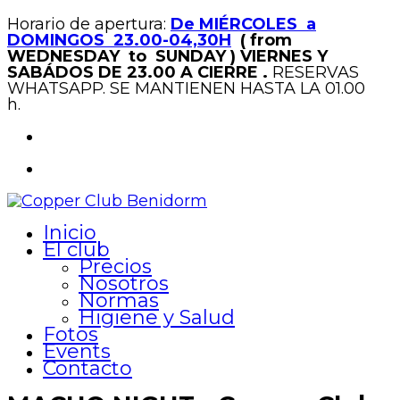
Horario de apertura:
De MIÉRCOLES a
DOMINGOS 23.00-04,30H
( from
WEDNESDAY to SUNDAY )
VIERNES Y
SABÁDOS DE 23.00 A CIERRE .
RESERVAS
WHATSAPP. SE MANTIENEN HASTA LA 01.00
h.
Inicio
El club
Precios
Nosotros
Normas
Higiene y Salud
Fotos
Events
Contacto