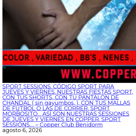
SPORT SESSIONS. CÓDIGO SPORT PARA
JUEVES Y VIERNES. NUESTRAS FIESTAS SPORT,
CON TUS SHORTS, CON TU PANTALON DE
CHANDAL ( sin gayumbos, ), CON TUS MALLAS
DE FÚTBOL O LAS DE CORRER, SPORT
MORBOSITO… ASÍ SON NUESTRAS SESSIONES
DE JUEVES Y VIERNES EN COPPER. SPORT
SESSIONS.… – Copper Club Benidorm
agosto 6, 2026