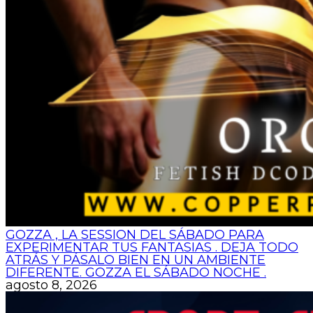
GOZZA , LA SESSION DEL SÁBADO PARA
EXPERIMENTAR TUS FANTASIAS . DEJA TODO
ATRÁS Y PÁSALO BIEN EN UN AMBIENTE
DIFERENTE. GOZZA EL SÁBADO NOCHE .
agosto 8, 2026