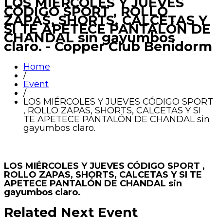
LOS MIÉRCOLES Y JUEVES
CÓDIGO SPORT , ROLLO
ZAPAS, SHORTS, CALCETAS Y
SI TE APETECE PANTALÓN DE
CHANDAL sin gayumbos
claro. - Copper Club Benidorm
Home
/
Event
/
LOS MIÉRCOLES Y JUEVES CÓDIGO SPORT
, ROLLO ZAPAS, SHORTS, CALCETAS Y SI
TE APETECE PANTALÓN DE CHANDAL sin
gayumbos claro.
LOS MIÉRCOLES Y JUEVES CÓDIGO SPORT ,
ROLLO ZAPAS, SHORTS, CALCETAS Y SI TE
APETECE PANTALÓN DE CHANDAL sin
gayumbos claro.
Related Next Event