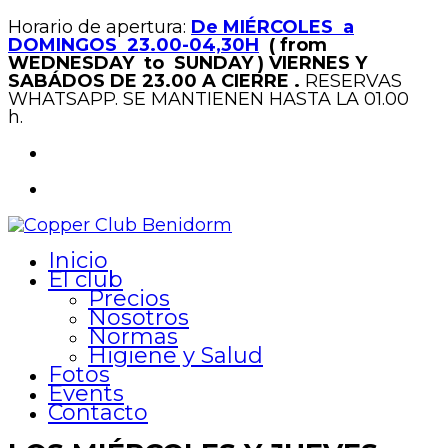
Horario de apertura:
De MIÉRCOLES a
DOMINGOS 23.00-04,30H
( from
WEDNESDAY to SUNDAY )
VIERNES Y
SABÁDOS DE 23.00 A CIERRE .
RESERVAS
WHATSAPP. SE MANTIENEN HASTA LA 01.00
h.
Inicio
El club
Precios
Nosotros
Normas
Higiene y Salud
Fotos
Events
Contacto