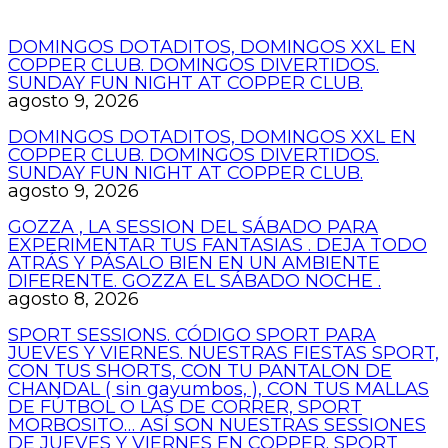
DOMINGOS DOTADITOS, DOMINGOS XXL EN
COPPER CLUB. DOMINGOS DIVERTIDOS.
SUNDAY FUN NIGHT AT COPPER CLUB.
agosto 9, 2026
DOMINGOS DOTADITOS, DOMINGOS XXL EN
COPPER CLUB. DOMINGOS DIVERTIDOS.
SUNDAY FUN NIGHT AT COPPER CLUB.
agosto 9, 2026
GOZZA , LA SESSION DEL SÁBADO PARA
EXPERIMENTAR TUS FANTASIAS . DEJA TODO
ATRÁS Y PÁSALO BIEN EN UN AMBIENTE
DIFERENTE. GOZZA EL SÁBADO NOCHE .
agosto 8, 2026
SPORT SESSIONS. CÓDIGO SPORT PARA
JUEVES Y VIERNES. NUESTRAS FIESTAS SPORT,
CON TUS SHORTS, CON TU PANTALON DE
CHANDAL ( sin gayumbos, ), CON TUS MALLAS
DE FÚTBOL O LAS DE CORRER, SPORT
MORBOSITO… ASÍ SON NUESTRAS SESSIONES
DE JUEVES Y VIERNES EN COPPER. SPORT