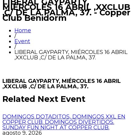
LIBERAL GAYPARTY,
MIÉRCOLES 16 ABRIL ,XXCLUB
,C/ DE LA PALMA, 37. - Copper
Club Benidorm
Home
/
Event
/
LIBERAL GAYPARTY, MIÉRCOLES 16 ABRIL
,XXCLUB ,C/ DE LA PALMA, 37.
LIBERAL GAYPARTY, MIÉRCOLES 16 ABRIL
,XXCLUB ,C/ DE LA PALMA, 37.
Related Next Event
DOMINGOS DOTADITOS, DOMINGOS XXL EN
COPPER CLUB. DOMINGOS DIVERTIDOS.
SUNDAY FUN NIGHT AT COPPER CLUB.
agosto 9, 2026