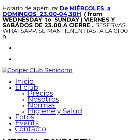
Horario de apertura:
De MIÉRCOLES a
DOMINGOS 23.00-04,30H
( from
WEDNESDAY to SUNDAY )
VIERNES Y
SABÁDOS DE 23.00 A CIERRE .
RESERVAS
WHATSAPP. SE MANTIENEN HASTA LA 01.00
h.
Inicio
El club
Precios
Nosotros
Normas
Higiene y Salud
Fotos
Events
Contacto