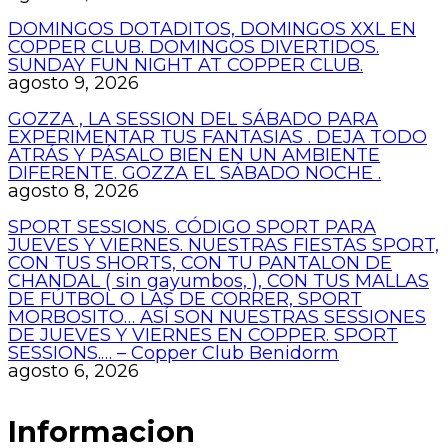
DOMINGOS DOTADITOS, DOMINGOS XXL EN
COPPER CLUB. DOMINGOS DIVERTIDOS.
SUNDAY FUN NIGHT AT COPPER CLUB.
agosto 9, 2026
GOZZA , LA SESSION DEL SÁBADO PARA
EXPERIMENTAR TUS FANTASIAS . DEJA TODO
ATRÁS Y PÁSALO BIEN EN UN AMBIENTE
DIFERENTE. GOZZA EL SÁBADO NOCHE .
agosto 8, 2026
SPORT SESSIONS. CÓDIGO SPORT PARA
JUEVES Y VIERNES. NUESTRAS FIESTAS SPORT,
CON TUS SHORTS, CON TU PANTALON DE
CHANDAL ( sin gayumbos, ), CON TUS MALLAS
DE FÚTBOL O LAS DE CORRER, SPORT
MORBOSITO… ASÍ SON NUESTRAS SESSIONES
DE JUEVES Y VIERNES EN COPPER. SPORT
SESSIONS.… – Copper Club Benidorm
agosto 6, 2026
Informacion