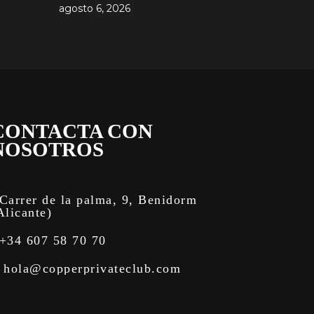
agosto 6, 2026
CONTACTA CON
NOSOTROS
Carrer de la palma, 9, Benidorm
Alicante)
+34 607 58 70 70
hola@copperprivateclub.com