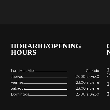
HORARIO/OPENING
HOURS
Lun, Mar, Mie
Cerrado
(
Jueves
23.00 a 04.30
Viernes
23.00 a cierre
Sábados
23.00 a cierre
Domingos
23.00 a 04.30