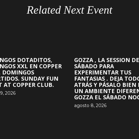
Related Next Event
NGOS DOTADITOS,
GOZZA , LA SESSION D
NGOS XXL EN COPPER
SÁBADO PARA
. DOMINGOS
EXPERIMENTAR TUS
RTIDOS. SUNDAY FUN
FANTASIAS . DEJA TOD
T AT COPPER CLUB.
ATRÁS Y PÁSALO BIEN
UN AMBIENTE DIFERE
9, 2026
GOZZA EL SÁBADO NOC
agosto 8, 2026