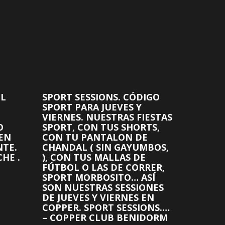
EL
SPORT SESSIONS. CÓDIGO
SPORT PARA JUEVES Y
VIERNES. NUESTRAS FIESTAS
O
SPORT, CON TUS SHORTS,
 EN
CON TU PANTALON DE
NTE.
CHANDAL ( SIN GAYUMBOS,
HE .
), CON TUS MALLAS DE
FÚTBOL O LAS DE CORRER,
SPORT MORBOSITO… ASÍ
SON NUESTRAS SESSIONES
DE JUEVES Y VIERNES EN
COPPER. SPORT SESSIONS.…
– COPPER CLUB BENIDORM