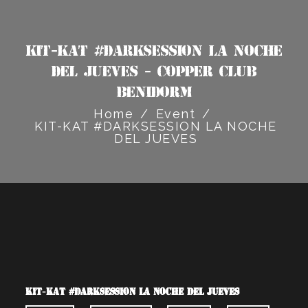
KIT-KAT #DARKSESSION LA NOCHE
DEL JUEVES - Copper Club
Benidorm
Home
/
Event
/
KIT-KAT #DARKSESSION LA NOCHE
DEL JUEVES
KIT-KAT #DARKSESSION LA NOCHE DEL JUEVES