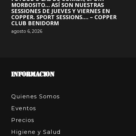
MORBOSITO… ASÍ SON NUESTRAS
SESSIONES DE JUEVES Y VIERNES EN
COPPER. SPORT SESSIONS.… – COPPER
CLUB BENIDORM
agosto 6, 2026
INFORMACION
Quienes Somos
Eventos
Precios
Higiene y Salud