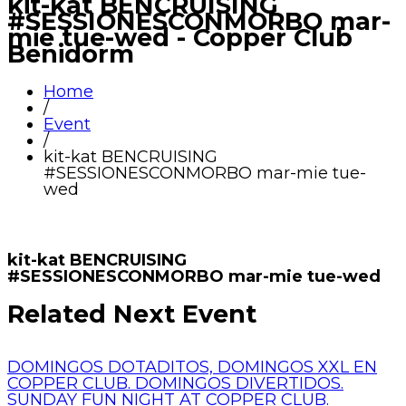
kit-kat BENCRUISING
#SESSIONESCONMORBO mar-
mie tue-wed - Copper Club
Benidorm
Home
/
Event
/
kit-kat BENCRUISING
#SESSIONESCONMORBO mar-mie tue-
wed
kit-kat BENCRUISING
#SESSIONESCONMORBO mar-mie tue-wed
Related Next Event
DOMINGOS DOTADITOS, DOMINGOS XXL EN
COPPER CLUB. DOMINGOS DIVERTIDOS.
SUNDAY FUN NIGHT AT COPPER CLUB.