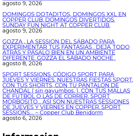
agosto 9, 2026
DOMINGOS DOTADITOS, DOMINGOS XXL EN
COPPER CLUB. DOMINGOS DIVERTIDOS.
SUNDAY FUN NIGHT AT COPPER CLUB.
agosto 9, 2026
GOZZA , LA SESSION DEL SÁBADO PARA
EXPERIMENTAR TUS FANTASIAS . DEJA TODO
ATRÁS Y PÁSALO BIEN EN UN AMBIENTE
DIFERENTE. GOZZA EL SÁBADO NOCHE .
agosto 8, 2026
SPORT SESSIONS. CÓDIGO SPORT PARA
JUEVES Y VIERNES. NUESTRAS FIESTAS SPORT,
CON TUS SHORTS, CON TU PANTALON DE
CHANDAL ( sin gayumbos, ), CON TUS MALLAS
DE FÚTBOL O LAS DE CORRER, SPORT
MORBOSITO… ASÍ SON NUESTRAS SESSIONES
DE JUEVES Y VIERNES EN COPPER. SPORT
SESSIONS.… – Copper Club Benidorm
agosto 6, 2026