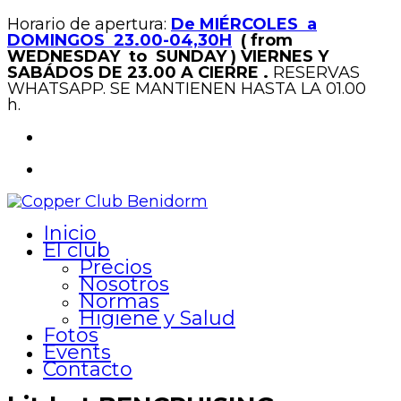
Horario de apertura:
De MIÉRCOLES a
DOMINGOS 23.00-04,30H
( from
WEDNESDAY to SUNDAY )
VIERNES Y
SABÁDOS DE 23.00 A CIERRE .
RESERVAS
WHATSAPP. SE MANTIENEN HASTA LA 01.00
h.
Inicio
El club
Precios
Nosotros
Normas
Higiene y Salud
Fotos
Events
Contacto