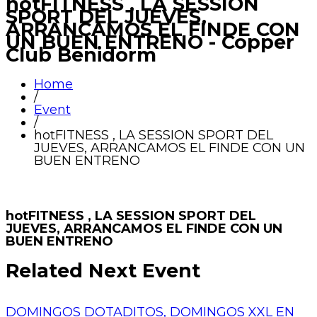
hotFITNESS , LA SESSION
SPORT DEL JUEVES,
ARRANCAMOS EL FINDE CON
UN BUEN ENTRENO - Copper
Club Benidorm
Home
/
Event
/
hotFITNESS , LA SESSION SPORT DEL
JUEVES, ARRANCAMOS EL FINDE CON UN
BUEN ENTRENO
hotFITNESS , LA SESSION SPORT DEL
JUEVES, ARRANCAMOS EL FINDE CON UN
BUEN ENTRENO
Related Next Event
DOMINGOS DOTADITOS, DOMINGOS XXL EN