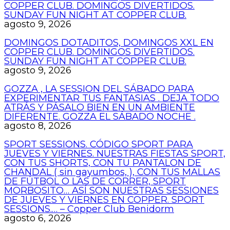
COPPER CLUB. DOMINGOS DIVERTIDOS.
SUNDAY FUN NIGHT AT COPPER CLUB.
agosto 9, 2026
DOMINGOS DOTADITOS, DOMINGOS XXL EN
COPPER CLUB. DOMINGOS DIVERTIDOS.
SUNDAY FUN NIGHT AT COPPER CLUB.
agosto 9, 2026
GOZZA , LA SESSION DEL SÁBADO PARA
EXPERIMENTAR TUS FANTASIAS . DEJA TODO
ATRÁS Y PÁSALO BIEN EN UN AMBIENTE
DIFERENTE. GOZZA EL SÁBADO NOCHE .
agosto 8, 2026
SPORT SESSIONS. CÓDIGO SPORT PARA
JUEVES Y VIERNES. NUESTRAS FIESTAS SPORT,
CON TUS SHORTS, CON TU PANTALON DE
CHANDAL ( sin gayumbos, ), CON TUS MALLAS
DE FÚTBOL O LAS DE CORRER, SPORT
MORBOSITO… ASÍ SON NUESTRAS SESSIONES
DE JUEVES Y VIERNES EN COPPER. SPORT
SESSIONS.… – Copper Club Benidorm
agosto 6, 2026