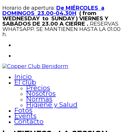
Horario de apertura:
De MIÉRCOLES a
DOMINGOS 23.00-04,30H
( from
WEDNESDAY to SUNDAY )
VIERNES Y
SABÁDOS DE 23.00 A CIERRE .
RESERVAS
WHATSAPP. SE MANTIENEN HASTA LA 01.00
h.
Inicio
El club
Precios
Nosotros
Normas
Higiene y Salud
Fotos
Events
Contacto