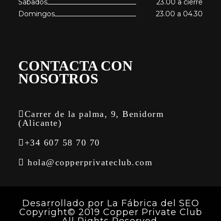
Sábados
23.00 a cierre
Domingos
23.00 a 04.30
CONTACTA CON
NOSOTROS
Carrer de la palma, 9, Benidorm
(Alicante)
+34 607 58 70 70
hola@copperprivateclub.com
Desarrollado por
La Fábrica del SEO
Copyright© 2019 Copper Private Club