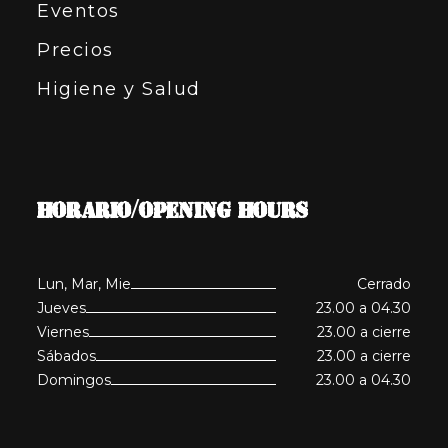
Eventos
Precios
Higiene y Salud
HORARIO/OPENING HOURS
Lun, Mar, Mie
Cerrado
Jueves
23.00 a 04.30
Viernes
23.00 a cierre
Sábados
23.00 a cierre
Domingos
23.00 a 04.30