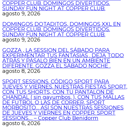
COPPER CLUB. DOMINGOS DIVERTIDOS.
SUNDAY FUN NIGHT AT COPPER CLUB.
agosto 9, 2026
DOMINGOS DOTADITOS, DOMINGOS XXL EN
COPPER CLUB. DOMINGOS DIVERTIDOS.
SUNDAY FUN NIGHT AT COPPER CLUB.
agosto 9, 2026
GOZZA , LA SESSION DEL SÁBADO PARA
EXPERIMENTAR TUS FANTASIAS . DEJA TODO
ATRÁS Y PÁSALO BIEN EN UN AMBIENTE
DIFERENTE. GOZZA EL SÁBADO NOCHE .
agosto 8, 2026
SPORT SESSIONS. CÓDIGO SPORT PARA
JUEVES Y VIERNES. NUESTRAS FIESTAS SPORT,
CON TUS SHORTS, CON TU PANTALON DE
CHANDAL ( sin gayumbos, ), CON TUS MALLAS
DE FÚTBOL O LAS DE CORRER, SPORT
MORBOSITO… ASÍ SON NUESTRAS SESSIONES
DE JUEVES Y VIERNES EN COPPER. SPORT
SESSIONS.… – Copper Club Benidorm
agosto 6, 2026