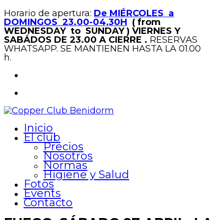
Horario de apertura:
De MIÉRCOLES a
DOMINGOS 23.00-04,30H
( from
WEDNESDAY to SUNDAY )
VIERNES Y
SABÁDOS DE 23.00 A CIERRE .
RESERVAS
WHATSAPP. SE MANTIENEN HASTA LA 01.00
h.
Inicio
El club
Precios
Nosotros
Normas
Higiene y Salud
Fotos
Events
Contacto