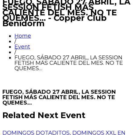
FUEGO, SÁBADO 27 ABRIL, LA
SESSION FETISH MÁS
CALIENTE DEL MES. NO TE
QUEMES... - Copper Club
Benidorm
Home
/
Event
/
FUEGO, SÁBADO 27 ABRIL, LA SESSION
FETISH MÁS CALIENTE DEL MES. NO TE
QUEMES…
FUEGO, SÁBADO 27 ABRIL, LA SESSION
FETISH MÁS CALIENTE DEL MES. NO TE
QUEMES…
Related Next Event
DOMINGOS DOTADITOS, DOMINGOS XXL EN