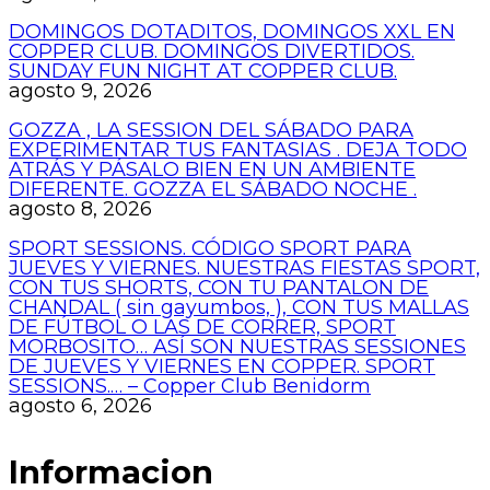
DOMINGOS DOTADITOS, DOMINGOS XXL EN
COPPER CLUB. DOMINGOS DIVERTIDOS.
SUNDAY FUN NIGHT AT COPPER CLUB.
agosto 9, 2026
GOZZA , LA SESSION DEL SÁBADO PARA
EXPERIMENTAR TUS FANTASIAS . DEJA TODO
ATRÁS Y PÁSALO BIEN EN UN AMBIENTE
DIFERENTE. GOZZA EL SÁBADO NOCHE .
agosto 8, 2026
SPORT SESSIONS. CÓDIGO SPORT PARA
JUEVES Y VIERNES. NUESTRAS FIESTAS SPORT,
CON TUS SHORTS, CON TU PANTALON DE
CHANDAL ( sin gayumbos, ), CON TUS MALLAS
DE FÚTBOL O LAS DE CORRER, SPORT
MORBOSITO… ASÍ SON NUESTRAS SESSIONES
DE JUEVES Y VIERNES EN COPPER. SPORT
SESSIONS.… – Copper Club Benidorm
agosto 6, 2026
Informacion