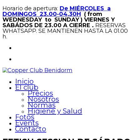
Horario de apertura:
De MIÉRCOLES a
DOMINGOS 23.00-04,30H
( from
WEDNESDAY to SUNDAY )
VIERNES Y
SABÁDOS DE 23.00 A CIERRE .
RESERVAS
WHATSAPP. SE MANTIENEN HASTA LA 01.00
h.
Inicio
El club
Precios
Nosotros
Normas
Higiene y Salud
Fotos
Events
Contacto