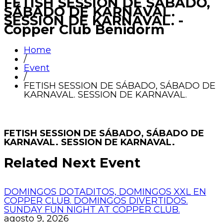
FETISH SESSION DE SÁBADO,
SÁBADO DE KARNAVAL.
SESSION DE KARNAVAL. -
Copper Club Benidorm
Home
/
Event
/
FETISH SESSION DE SÁBADO, SÁBADO DE
KARNAVAL. SESSION DE KARNAVAL.
FETISH SESSION DE SÁBADO, SÁBADO DE
KARNAVAL. SESSION DE KARNAVAL.
Related Next Event
DOMINGOS DOTADITOS, DOMINGOS XXL EN
COPPER CLUB. DOMINGOS DIVERTIDOS.
SUNDAY FUN NIGHT AT COPPER CLUB.
agosto 9, 2026