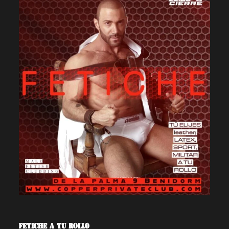
FETICHE A TU ROLLO