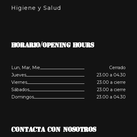
Higiene y Salud
HORARIO/OPENING HOURS
Lun, Mar, Mie
Cerrado
Jueves
23.00 a 04.30
Viernes
23.00 a cierre
Sábados
23.00 a cierre
Domingos
23.00 a 04.30
CONTACTA CON NOSOTROS