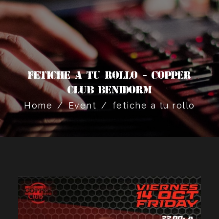
fetiche a tu rollo - Copper
Club Benidorm
Home
/
Event
/
fetiche a tu rollo