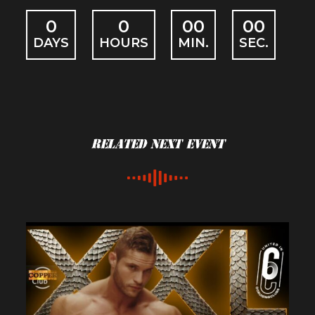
0
0
00
00
DAYS
HOURS
MIN.
SEC.
Related Next Event