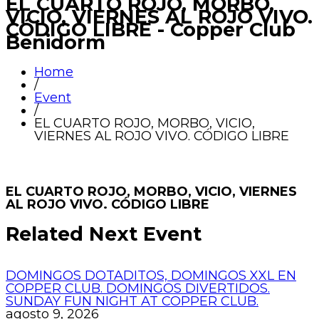
EL CUARTO ROJO, MORBO,
VICIO, VIERNES AL ROJO VIVO.
CÓDIGO LIBRE - Copper Club
Benidorm
Home
/
Event
/
EL CUARTO ROJO, MORBO, VICIO,
VIERNES AL ROJO VIVO. CÓDIGO LIBRE
EL CUARTO ROJO, MORBO, VICIO, VIERNES
AL ROJO VIVO. CÓDIGO LIBRE
Related Next Event
DOMINGOS DOTADITOS, DOMINGOS XXL EN
COPPER CLUB. DOMINGOS DIVERTIDOS.
SUNDAY FUN NIGHT AT COPPER CLUB.
agosto 9, 2026