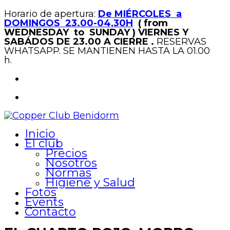
Horario de apertura:
De MIÉRCOLES a
DOMINGOS 23.00-04,30H
( from
WEDNESDAY to SUNDAY )
VIERNES Y
SABÁDOS DE 23.00 A CIERRE .
RESERVAS
WHATSAPP. SE MANTIENEN HASTA LA 01.00
h.
Inicio
El club
Precios
Nosotros
Normas
Higiene y Salud
Fotos
Events
Contacto