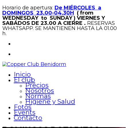
Horario de apertura:
De MIÉRCOLES a
DOMINGOS 23.00-04,30H
( from
WEDNESDAY to SUNDAY )
VIERNES Y
SABÁDOS DE 23.00 A CIERRE .
RESERVAS
WHATSAPP. SE MANTIENEN HASTA LA 01.00
h.
Inicio
El club
Precios
Nosotros
Normas
Higiene y Salud
Fotos
Events
Contacto