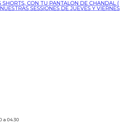
US SHORTS, CON TU PANTALON DE CHANDAL (
 NUESTRAS SESSIONES DE JUEVES Y VIERNES
0 a 04.30