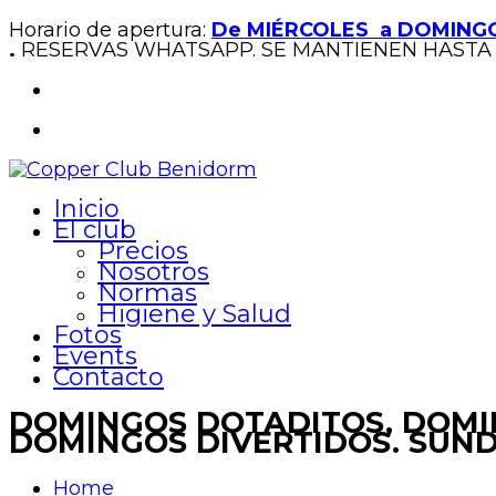
Horario de apertura:
De MIÉRCOLES a DOMINGO
.
RESERVAS WHATSAPP. SE MANTIENEN HASTA 
Inicio
El club
Precios
Nosotros
Normas
Higiene y Salud
Fotos
Events
Contacto
DOMINGOS DOTADITOS, DOMIN
DOMINGOS DIVERTIDOS. SUNDA
Home