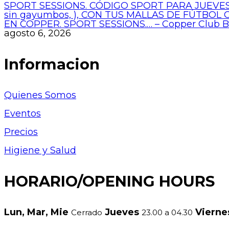
SPORT SESSIONS. CÓDIGO SPORT PARA JUEVES
sin gayumbos, ), CON TUS MALLAS DE FÚTBOL
EN COPPER. SPORT SESSIONS.… – Copper Club 
agosto 6, 2026
Informacion
Quienes Somos
Eventos
Precios
Higiene y Salud
HORARIO/OPENING HOURS
Lun, Mar, Mie
Jueves
Viern
Cerrado
23.00 a 04.30