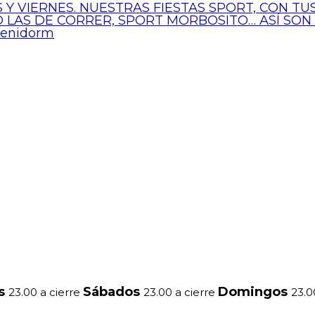
 Y VIERNES. NUESTRAS FIESTAS SPORT, CON T
 O LAS DE CORRER, SPORT MORBOSITO… ASÍ SON
Benidorm
es
Sábados
Domingos
23.00 a cierre
23.00 a cierre
23.0