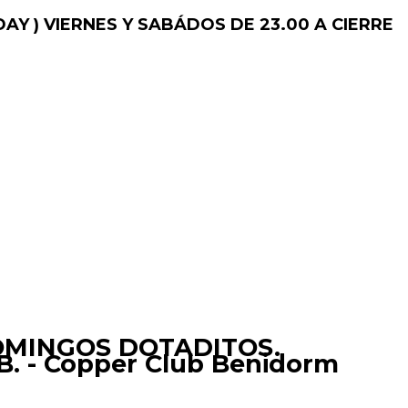
AY )
VIERNES Y SABÁDOS DE 23.00 A CIERRE
OMINGOS DOTADITOS.
 - Copper Club Benidorm