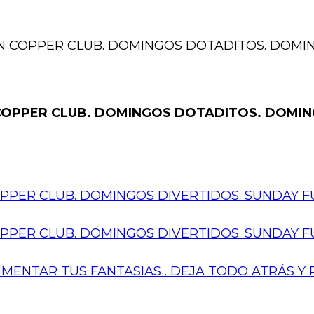
 COPPER CLUB. DOMINGOS DOTADITOS. DOMIN
OPPER CLUB. DOMINGOS DOTADITOS. DOMING
PER CLUB. DOMINGOS DIVERTIDOS. SUNDAY FU
PER CLUB. DOMINGOS DIVERTIDOS. SUNDAY FU
IMENTAR TUS FANTASIAS . DEJA TODO ATRÁS Y 