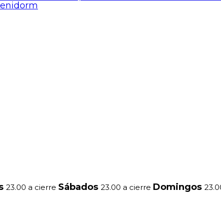
Benidorm
es
Sábados
Domingos
23.00 a cierre
23.00 a cierre
23.0