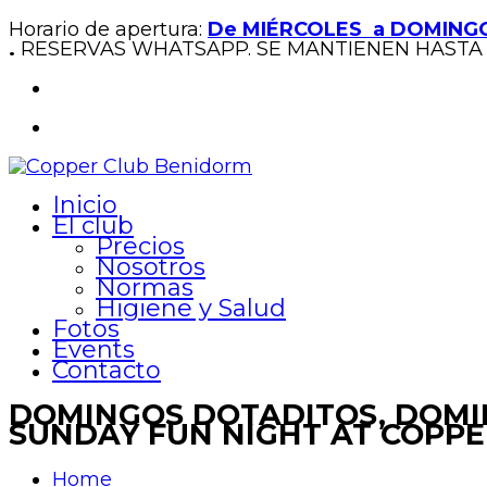
Horario de apertura:
De MIÉRCOLES a DOMINGO
.
RESERVAS WHATSAPP. SE MANTIENEN HASTA 
Inicio
El club
Precios
Nosotros
Normas
Higiene y Salud
Fotos
Events
Contacto
DOMINGOS DOTADITOS, DOMIN
SUNDAY FUN NIGHT AT COPPER
Home