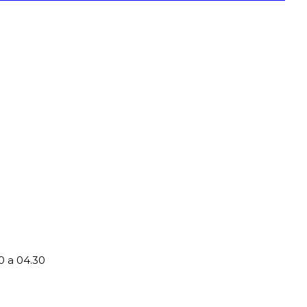
0 a 04.30