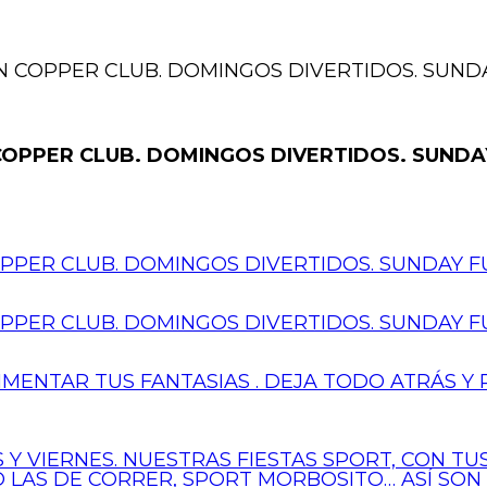
 COPPER CLUB. DOMINGOS DIVERTIDOS. SUNDA
OPPER CLUB. DOMINGOS DIVERTIDOS. SUNDAY
PER CLUB. DOMINGOS DIVERTIDOS. SUNDAY FU
PER CLUB. DOMINGOS DIVERTIDOS. SUNDAY FU
IMENTAR TUS FANTASIAS . DEJA TODO ATRÁS Y 
 Y VIERNES. NUESTRAS FIESTAS SPORT, CON T
 O LAS DE CORRER, SPORT MORBOSITO… ASÍ SON