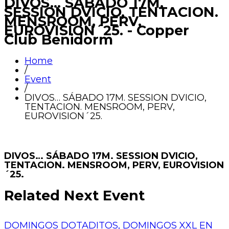
DIVOS... SÁBADO 17M.
SESSION DVICIO, TENTACION.
MENSROOM, PERV,
EUROVISION´25. - Copper
Club Benidorm
Home
/
Event
/
DIVOS… SÁBADO 17M. SESSION DVICIO,
TENTACION. MENSROOM, PERV,
EUROVISION´25.
DIVOS… SÁBADO 17M. SESSION DVICIO,
TENTACION. MENSROOM, PERV, EUROVISION
´25.
Related Next Event
DOMINGOS DOTADITOS, DOMINGOS XXL EN