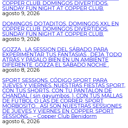
COPPER CLUB. DOMINGOS DIVERTIDOS.
SUNDAY FUN NIGHT AT COPPER CLUB.
agosto 9, 2026
DOMINGOS DOTADITOS, DOMINGOS XXL EN
COPPER CLUB. DOMINGOS DIVERTIDOS.
SUNDAY FUN NIGHT AT COPPER CLUB.
agosto 9, 2026
GOZZA , LA SESSION DEL SÁBADO PARA
EXPERIMENTAR TUS FANTASIAS . DEJA TODO
ATRÁS Y PÁSALO BIEN EN UN AMBIENTE
DIFERENTE. GOZZA EL SÁBADO NOCHE .
agosto 8, 2026
SPORT SESSIONS. CÓDIGO SPORT PARA
JUEVES Y VIERNES. NUESTRAS FIESTAS SPORT,
CON TUS SHORTS, CON TU PANTALON DE
CHANDAL ( sin gayumbos, ), CON TUS MALLAS
DE FÚTBOL O LAS DE CORRER, SPORT
MORBOSITO… ASÍ SON NUESTRAS SESSIONES
DE JUEVES Y VIERNES EN COPPER. SPORT
SESSIONS.… – Copper Club Benidorm
agosto 6, 2026