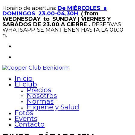
Horario de apertura:
De MIÉRCOLES a
DOMINGOS 23.00-04,30H
( from
WEDNESDAY to SUNDAY )
VIERNES Y
SABÁDOS DE 23.00 A CIERRE .
RESERVAS
WHATSAPP. SE MANTIENEN HASTA LA 01.00
h.
Inicio
El club
Precios
Nosotros
Normas
Higiene y Salud
Fotos
Events
Contacto