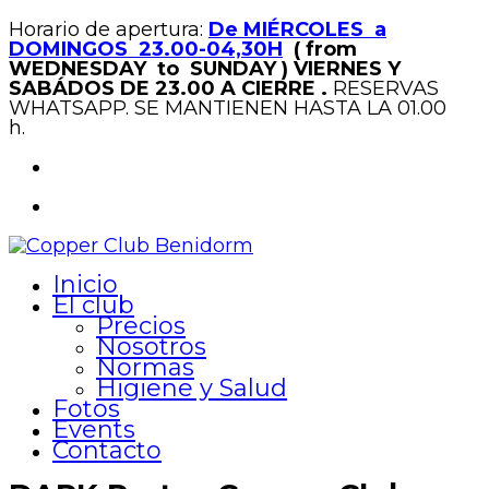
Horario de apertura:
De MIÉRCOLES a
DOMINGOS 23.00-04,30H
( from
WEDNESDAY to SUNDAY )
VIERNES Y
SABÁDOS DE 23.00 A CIERRE .
RESERVAS
WHATSAPP. SE MANTIENEN HASTA LA 01.00
h.
Inicio
El club
Precios
Nosotros
Normas
Higiene y Salud
Fotos
Events
Contacto