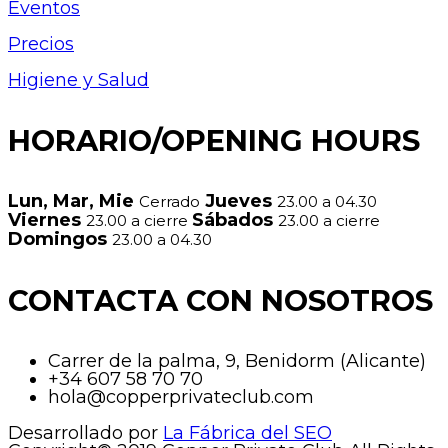
Eventos
Precios
Higiene y Salud
HORARIO/OPENING HOURS
Lun, Mar, Mie
Jueves
Cerrado
23.00 a 04.30
Viernes
Sábados
23.00 a cierre
23.00 a cierre
Domingos
23.00 a 04.30
CONTACTA CON NOSOTROS
Carrer de la palma, 9, Benidorm (Alicante)
+34 607 58 70 70
hola@copperprivateclub.com
Desarrollado por
La Fábrica del SEO