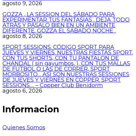
agosto 9, 2026
GOZZA , LA SESSION DEL SÁBADO PARA
EXPERIMENTAR TUS FANTASIAS . DEJA TODO
ATRÁS Y PÁSALO BIEN EN UN AMBIENTE
DIFERENTE. GOZZA EL SÁBADO NOCHE .
agosto 8, 2026
SPORT SESSIONS. CÓDIGO SPORT PARA
JUEVES Y VIERNES. NUESTRAS FIESTAS SPORT,
CON TUS SHORTS, CON TU PANTALON DE
CHANDAL ( sin gayumbos, ), CON TUS MALLAS
DE FÚTBOL O LAS DE CORRER, SPORT
MORBOSITO… ASÍ SON NUESTRAS SESSIONES
DE JUEVES Y VIERNES EN COPPER. SPORT
SESSIONS.… – Copper Club Benidorm
agosto 6, 2026
Informacion
Quienes Somos