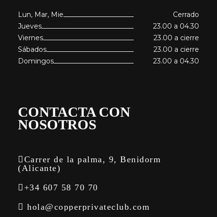
Lun, Mar, Mie
Cerrado
Jueves
23.00 a 04.30
Viernes
23.00 a cierre
Sábados
23.00 a cierre
Domingos
23.00 a 04.30
CONTACTA CON
NOSOTROS
Carrer de la palma, 9, Benidorm
(Alicante)
+34 607 58 70 70
hola@copperprivateclub.com