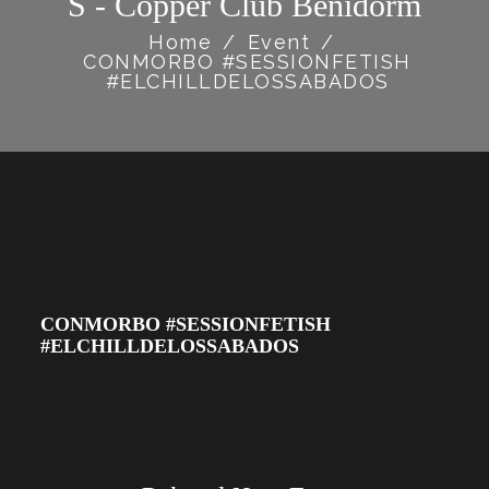
S - Copper Club Benidorm
Home
/
Event
/
CONMORBO #SESSIONFETISH
#ELCHILLDELOSSABADOS
CONMORBO #SESSIONFETISH
#ELCHILLDELOSSABADOS